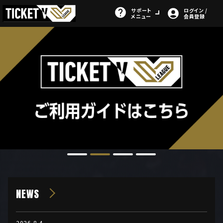
サポート
ログイン /
メニュー
会員登録
NEWS
2026.8.4