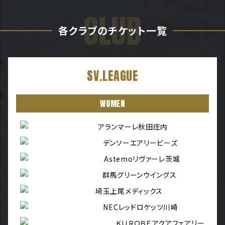
各クラブのチケット一覧
SV.LEAGUE
WOMEN
アランマーレ秋田庄内
デンソーエアリービーズ
Astemoリヴァーレ茨城
群馬グリーンウイングス
埼玉上尾メディックス
NECレッドロケッツ川崎
ＫＵＲＯＢＥアクアフェアリー