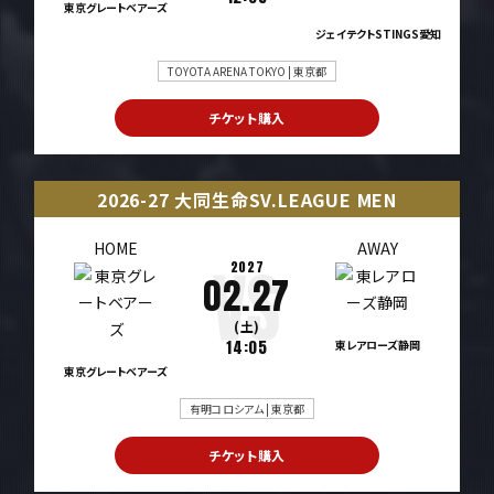
東京グレートベアーズ
ジェイテクトSTINGS愛知
TOYOTA ARENA TOKYO | 東京都
チケット購入
2026-27 大同生命SV.LEAGUE MEN
HOME
AWAY
2027
02.27
(土)
14:05
東レアローズ静岡
東京グレートベアーズ
有明コロシアム | 東京都
チケット購入