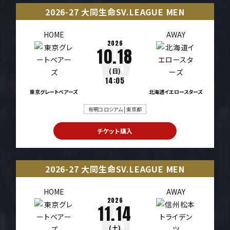
2026-27 大同生命SV.LEAGUE MEN
HOME
AWAY
2026
10.18
(日)
14:05
東京グレートベアーズ
北海道イエロースターズ
有明コロシアム | 東京都
チケット購入
2026-27 大同生命SV.LEAGUE MEN
HOME
AWAY
2026
11.14
(土)