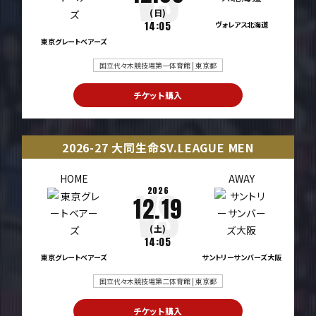
(日)
14:05
ヴォレアス北海道
東京グレートベアーズ
国立代々木競技場第一体育館 | 東京都
チケット購入
2026-27 大同生命SV.LEAGUE MEN
HOME
AWAY
2026
12.19
(土)
14:05
東京グレートベアーズ
サントリーサンバーズ大阪
国立代々木競技場第二体育館 | 東京都
チケット購入