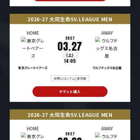
2026-27 大同生命SV.LEAGUE MEN
HOME
AWAY
2027
03.27
(土)
14:05
東京グレートベアーズ
ウルフドッグス名古屋
有明コロシアム | 東京都
チケット購入
2026-27 大同生命SV.LEAGUE MEN
HOME
AWAY
2027