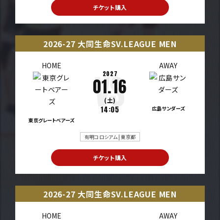
チケット購入
2026-27 大同生命SV.LEAGUE MEN
HOME
AWAY
2027
01.16
(土)
14:05
広島サンダーズ
東京グレートベアーズ
有明コロシアム | 東京都
チケット購入
2026-27 大同生命SV.LEAGUE MEN
HOME
AWAY