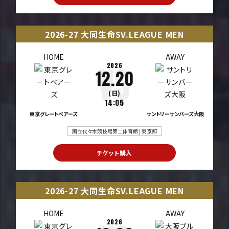
2026-27 大同生命SV.LEAGUE MEN
HOME
AWAY
2026
12.20
(日)
14:05
東京グレートベアーズ
サントリーサンバーズ大阪
国立代々木競技場第二体育館 | 東京都
チケット購入
2026-27 大同生命SV.LEAGUE MEN
HOME
AWAY
2026