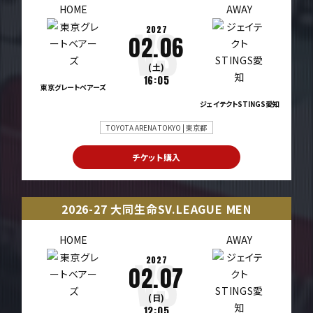
HOME
AWAY
2027
02.06
(土)
16:05
東京グレートベアーズ
ジェイテクトSTINGS愛知
TOYOTA ARENA TOKYO | 東京都
チケット購入
2026-27 大同生命SV.LEAGUE MEN
HOME
AWAY
2027
02.07
(日)
12:05