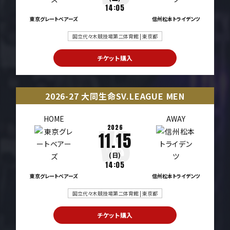
14:05
東京グレートベアーズ
信州松本トライデンツ
国立代々木競技場第二体育館 | 東京都
チケット購入
2026-27 大同生命SV.LEAGUE MEN
HOME
AWAY
2026
11.15
(日)
14:05
東京グレートベアーズ
信州松本トライデンツ
国立代々木競技場第二体育館 | 東京都
チケット購入