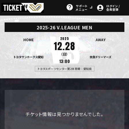
サポート
ログイン /
メニュー
会員登録
2025-26 V.LEAGUE MEN
2025
HOME
AWAY
12.28
（日）
トヨタサンホークス愛知
奈良ドリーマーズ
13:00
トヨタスポーツセンター第2体育館｜愛知県
チケット情報は見つかりませんでした。