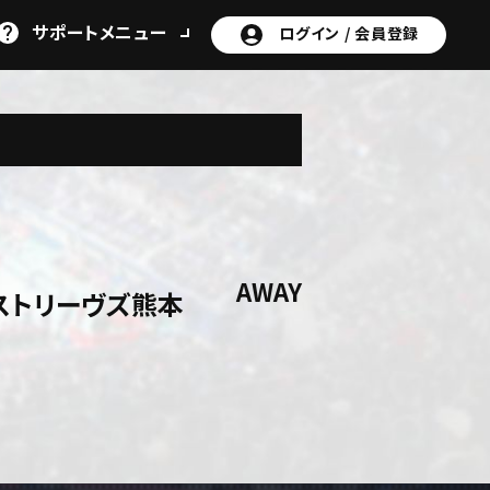
サポート
メニュー
ログイン /
会員登録
AWAY
ストリーヴズ熊本