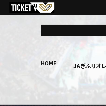
HOME
JAぎふリオ