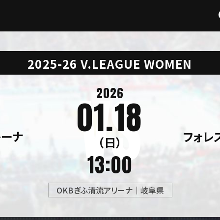
2025-26 V.LEAGUE WOMEN
2026
01.18
レーナ
フォレ
（日）
13:00
OKBぎふ清流アリーナ｜岐阜県