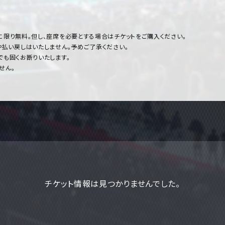
に限り無料。但し、座席を必要とする場合はチケットをご購入ください。
や払い戻しはいたしません。予めご了承ください。
でも固くお断りいたします。
せん。
チケット情報は見つかりませんでした。