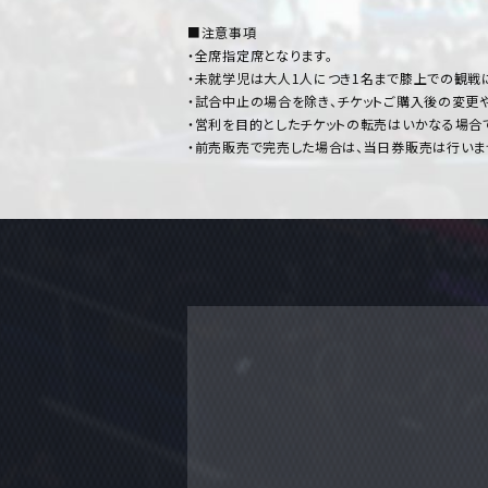
■注意事項
・全席指定席となります。
・未就学児は大人1人につき1名まで膝上での観戦
・試合中止の場合を除き、チケットご購入後の変更
・営利を目的としたチケットの転売はいかなる場合
・前売販売で完売した場合は、当日券販売は行いま