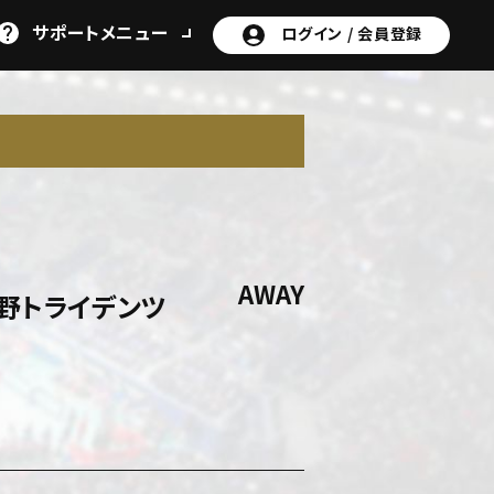
サポート
メニュー
ログイン /
会員登録
AWAY
長野トライデンツ