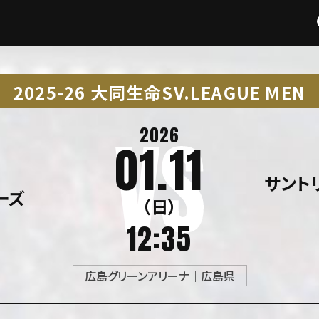
2025-26 大同生命SV.LEAGUE MEN
2026
01.11
サント
ーズ
（日）
12:35
広島グリーンアリーナ｜広島県