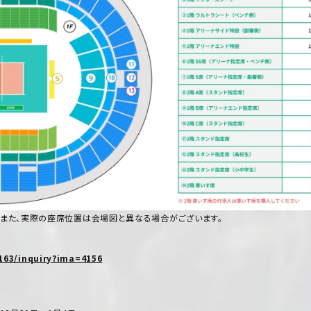
また、実際の座席位置は会場図と異なる場合がございます。
n163/inquiry?ima=4156