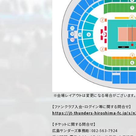
※会場レイアウトは変更になる場合がございます。
【ファンクラブ入会・ログイン等に関する問合せ】
https://jt-thunders-hiroshima-fc.jp/s/
【チケットに関する問合せ】
広島サンダーズ事務局：082-563-7924