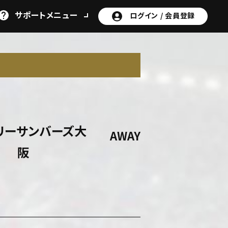
サポート
メニュー
ログイン /
会員登録
リーサンバーズ大
AWAY
阪