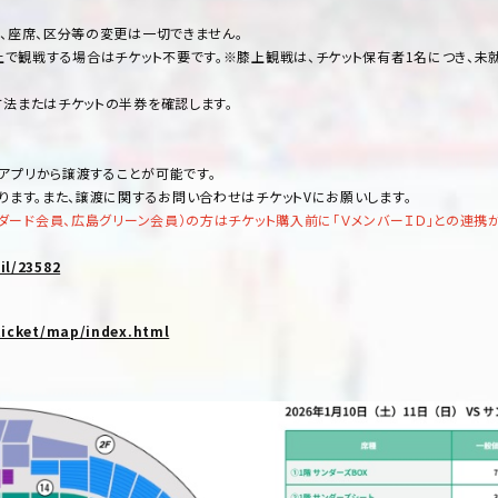
、座席、区分等の変更は一切できません。
で観戦する場合はチケット不要です。※膝上観戦は、チケット保有者1名につき、未就
法またはチケットの半券を確認します。
」アプリから譲渡することが可能です。
ります。また、譲渡に関するお問い合わせはチケットVにお願いします。
ダード会員、広島グリーン会員）の方はチケット購入前に「ＶメンバーＩＤ」との連携
il/23582
ticket/map/index.html