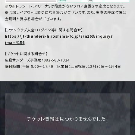
※ウルトラシート、アリーナSは段差がないフロア直置きの座席となります。
※会場レイアウトは変更になる場合がございます。また、実際の座席位置は
会場図と異なる場合がございます。
【ファンクラブ入会・ログイン等に関する問合せ】
https://jt-thunders-hiroshima-fc.jp/s/n163/inquiry?
ima=4156
【チケットに関する問合せ】
広島サンダーズ事務局：082-563-7924
受付時間：平日 9:00～17:40 休業日：土日祝日、12月30日～1月4日
チケット情報は見つかりませんでした。