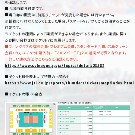
を確認します。
■会場内飲食可能です。
■当日券の販売は、前売りチケットが完売した場合には行いません。
※観戦に行けなくなってしまった場合、「スマートV」アプリから譲渡することが
可能です。
※チケットの種類によって譲渡ができない場合があります。また、譲渡に関す
るお問い合わせはチケットVにお願いします。
■ファンクラブの有料会員（プレミアム会員、スタンダード会員、広島グリーン
会員）の方はチケット購入前に「ＶメンバーＩＤ」との連携が必要となります。
詳しい連携方法はこちらをご確認ください。
https://www.svleague.jp/ja/topics/detail/23582
■チケット料金表および特典のお知らせ
https://www.jti.co.jp/sports/thunders/ticket/map/index.html
■チケット席種・料金表