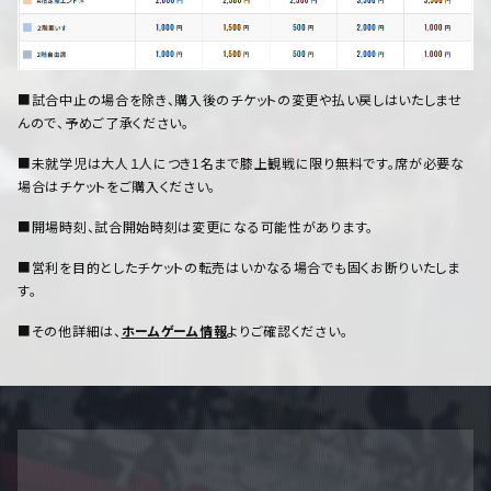
■試合中止の場合を除き、購入後のチケットの変更や払い戻しはいたしませ
んので、予めご了承ください。
■未就学児は大人１人につき1名まで膝上観戦に限り無料です。席が必要な
場合はチケットをご購入ください。
■開場時刻、試合開始時刻は変更になる可能性があります。
■営利を目的としたチケットの転売はいかなる場合でも固くお断りいたしま
す。
■その他詳細は、
ホームゲーム情報
よりご確認ください。