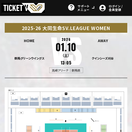
サポート
ログイン /
メニュー
会員登録
2025-26 大同生命SV.LEAGUE WOMEN
2026
HOME
AWAY
01.10
（土）
群馬グリーンウイングス
クインシーズ刈谷
13:05
高崎アリーナ｜群馬県