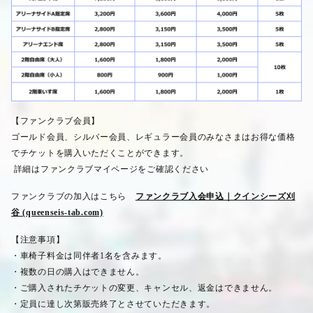
【ファンクラブ会員】
ゴールド会員、シルバー会員、レギュラー会員のみなさまはお得な価格
でチケットを購入いただくことができます。
詳細はファンクラブマイページをご確認ください
ファンクラブの加入はこちら
ファンクラブ入会申込｜クインシーズ刈
谷 (queenseis-tab.com)
【注意事項】
・車椅子料金は同伴者
1
名を含みます。
・複数の日の購入はできません。
・ご購入されたチケットの変更、キャンセル、返金はできません。
・定員に達し次第販売終了とさせていただきます。