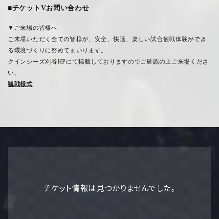
■
チケットV
お問い合わせ
▼ご来場の皆様へ
ご来場いただく全ての皆様が、安全、快適、楽しい試合観戦体験ができ
る環境づくりに努めてまいります。
クインシーズ刈谷
HP
にて掲載しておりますのでご確認の上ご来場くださ
い。
観戦様式
チケット情報は見つかりませんでした。