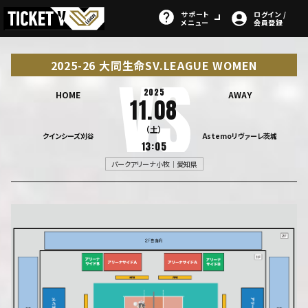
サポート
ログイン /
メニュー
会員登録
2025-26 大同生命SV.LEAGUE WOMEN
2025
HOME
AWAY
11.08
（土）
クインシーズ刈谷
Astemoリヴァーレ茨城
13:05
パークアリーナ小牧｜愛知県