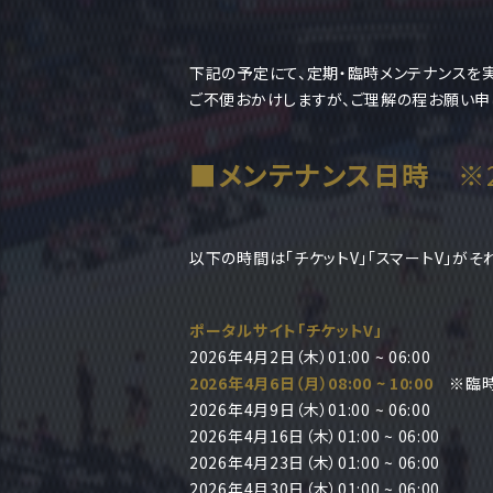
下記の予定にて、定期・臨時メンテナンスを
ご不便おかけしますが、ご理解の程お願い申
■メンテナンス日時
※2
以下の時間は「チケットV」「スマートV」が
ポータルサイト「チケットV」
2026年4月2日（木）01:00 ~ 06:00
2026年4月6日（月）08:00 ~ 10:00
※臨時
2026年4月9日（木）01:00 ~ 06:00
2026年4月16日（木）01:00 ~ 06:00
2026年4月23日（木）01:00 ~ 06:00
2026年4月30日（木）01:00 ~ 06:00