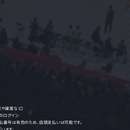
認や譲渡など）
ヘのログイン
払番号は有効のため、店頭支払いは可能です。
います。