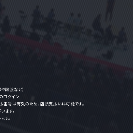
認や譲渡など）
ヘのログイン
払番号は有効のため、店頭支払いは可能です。
います。
ます。